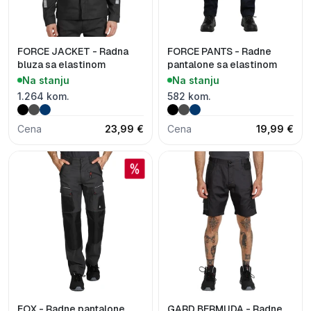
FORCE JACKET - Radna
FORCE PANTS - Radne
bluza sa elastinom
pantalone sa elastinom
Na stanju
Na stanju
1.264 kom.
582 kom.
Cena
23,99 €
Cena
19,99 €
FOX - Radne pantalone
GARD BERMUDA - Radne