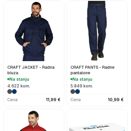
CRAFT JACKET - Radna
CRAFT PANTS - Radne
bluza
pantalone
Na stanju
Na stanju
4.622 kom.
5.849 kom.
Cena
11,99 €
Cena
10,99 €