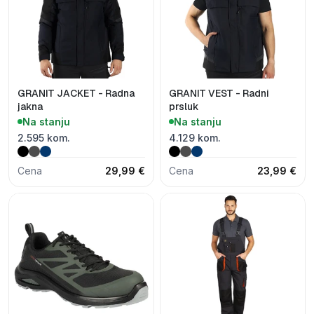
GRANIT JACKET - Radna
GRANIT VEST - Radni
jakna
prsluk
Na stanju
Na stanju
2.595 kom.
4.129 kom.
Cena
29,99 €
Cena
23,99 €