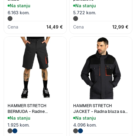
Na stanju
Na stanju
6.163 kom.
5.722 kom.
Cena
14,49 €
Cena
12,99 €
HAMMER STRETCH
HAMMER STRETCH
BERMUDA - Radne
JACKET - Radna bluza sa
bermude sa elastinom
elastinom
Na stanju
Na stanju
1.925 kom.
4.096 kom.