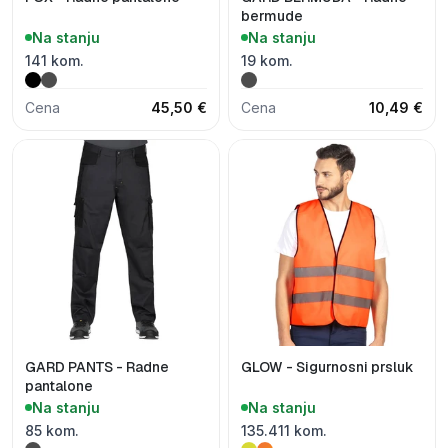
bermude
Na stanju
Na stanju
141 kom.
19 kom.
Cena
45,50 €
Cena
10,49 €
GARD PANTS - Radne
GLOW - Sigurnosni prsluk
pantalone
Na stanju
Na stanju
85 kom.
135.411 kom.