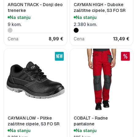
ARGON TRACK - Donji deo
CAYMAN HIGH - Duboke
trenerke
zaštitne cipele, S3 FO SR
Na stanju
Na stanju
9 kom.
2.380 kom.
Cena
8,99 €
Cena
13,49 €
CAYMAN LOW - Plitke
COBALT - Radne
zaštitne cipele, S3 FO SR
pantalone
Na stanju
Na stanju