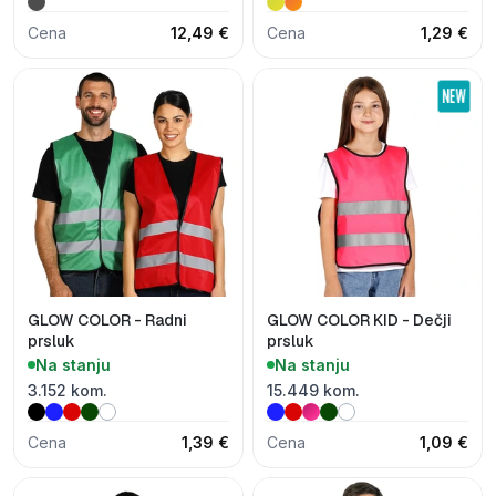
Cena
12,49 €
Cena
1,29 €
GLOW COLOR - Radni
GLOW COLOR KID - Dečji
prsluk
prsluk
Na stanju
Na stanju
3.152 kom.
15.449 kom.
Cena
1,39 €
Cena
1,09 €