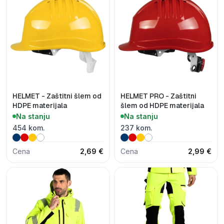
HELMET - Zaštitni šlem od
HELMET PRO - Zaštitni
HDPE materijala
šlem od HDPE materijala
Na stanju
Na stanju
454 kom.
237 kom.
Cena
2,69 €
Cena
2,99 €