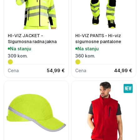
HI-VIZ JACKET -
HI-VIZ PANTS - Hi-viz
Sigurnosna radna jakna
sigurnosne pantalone
Na stanju
Na stanju
309 kom.
360 kom.
Cena
54,99 €
Cena
44,99 €