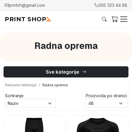
printsh@gmail.com
065 323 44 88
PRINT SHOP
Radna oprema
Sve kategorije
Reklamni Materijal
Radna oprema
Sortiranje
Proizvoda po stranici