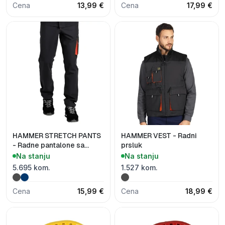
Cena
13,99 €
Cena
17,99 €
HAMMER STRETCH PANTS
HAMMER VEST - Radni
- Radne pantalone sa
prsluk
elastinom
Na stanju
Na stanju
5.695 kom.
1.527 kom.
Cena
15,99 €
Cena
18,99 €