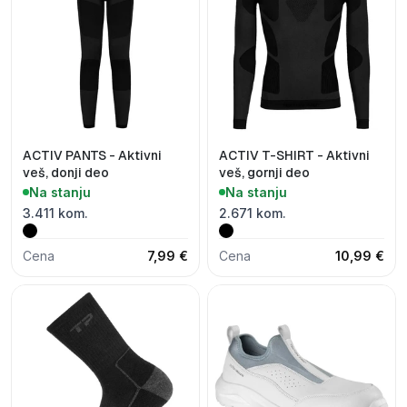
ACTIV PANTS - Aktivni
ACTIV T-SHIRT - Aktivni
veš, donji deo
veš, gornji deo
Na stanju
Na stanju
3.411 kom.
2.671 kom.
Cena
7,99 €
Cena
10,99 €