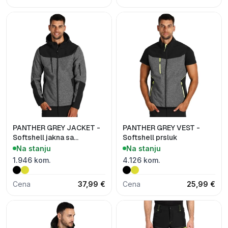
PANTHER GREY JACKET -
PANTHER GREY VEST -
Softshell jakna sa
Softshell prsluk
kapuljačom
Na stanju
Na stanju
1.946 kom.
4.126 kom.
Cena
37,99 €
Cena
25,99 €