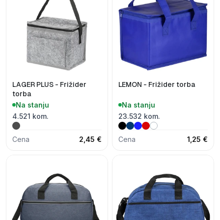
LAGER PLUS - Frižider
LEMON - Frižider torba
torba
Na stanju
Na stanju
4.521 kom.
23.532 kom.
Cena
2,45 €
Cena
1,25 €