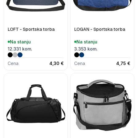
LOFT - Sportska torba
LOGAN - Sportska torba
Na stanju
Na stanju
12.331 kom.
3.353 kom.
Cena
4,30 €
Cena
4,75 €