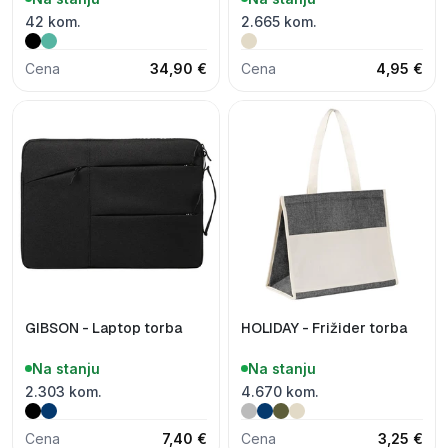
42 kom.
2.665 kom.
Cena
34,90 €
Cena
4,95 €
GIBSON - Laptop torba
HOLIDAY - Frižider torba
Na stanju
Na stanju
2.303 kom.
4.670 kom.
Cena
7,40 €
Cena
3,25 €