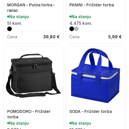
MORGAN - Putna torba -
PANINI - Frižider torba
ranac
Na stanju
Na stanju
51 kom.
4.475 kom.
Cena
39,80 €
Cena
5,99 €
POMODORO - Frižider
SODA - Frižider torba
torba
Na stanju
Na stanju