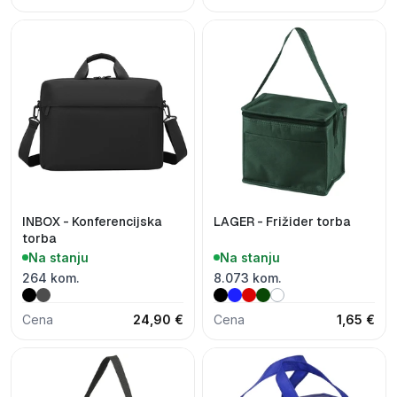
INBOX - Konferencijska
LAGER - Frižider torba
torba
Na stanju
Na stanju
264 kom.
8.073 kom.
Cena
24,90 €
Cena
1,65 €