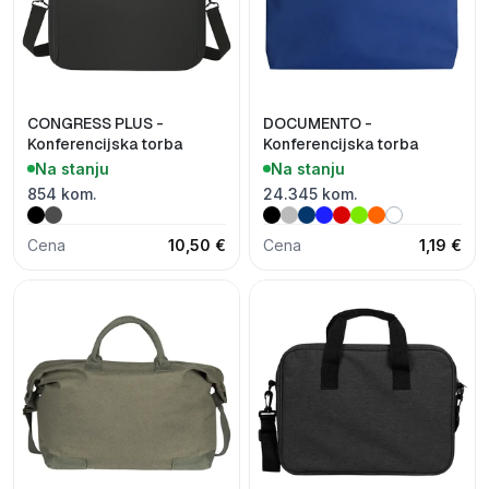
CONGRESS PLUS -
DOCUMENTO -
Konferencijska torba
Konferencijska torba
Na stanju
Na stanju
854 kom.
24.345 kom.
Cena
10,50 €
Cena
1,19 €