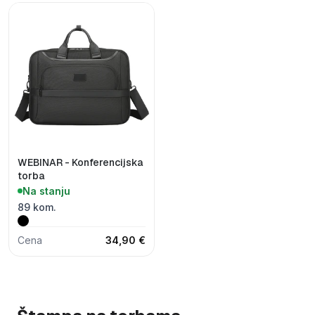
WEBINAR - Konferencijska
torba
Na stanju
89 kom.
Cena
34,90 €