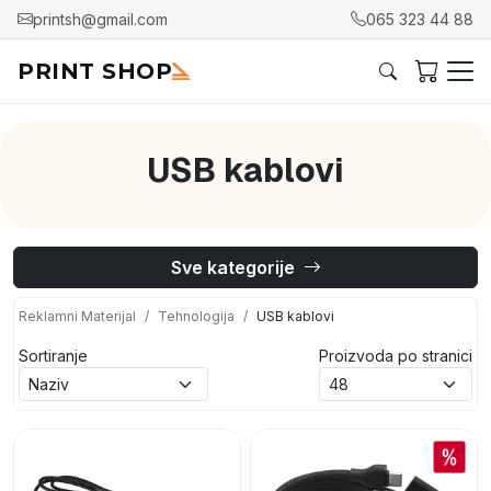
printsh@gmail.com
065 323 44 88
PRINT SHOP
USB kablovi
Sve kategorije
Reklamni Materijal
Tehnologija
USB kablovi
Sortiranje
Proizvoda po stranici