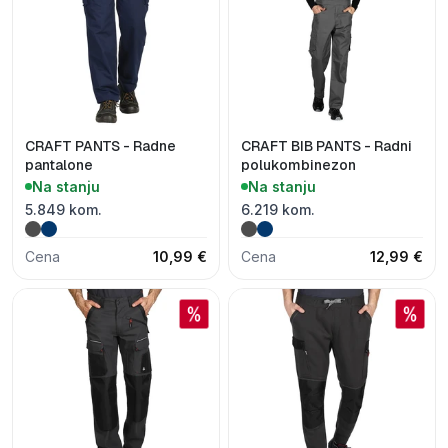
CRAFT PANTS - Radne
CRAFT BIB PANTS - Radni
pantalone
polukombinezon
Na stanju
Na stanju
5.849 kom.
6.219 kom.
Cena
10,99 €
Cena
12,99 €