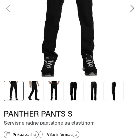
PANTHER PANTS S
Servisne radne pantalone sa elastinom
Prikaz zaliha
Više informacija