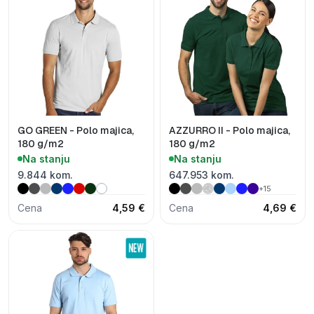
GO GREEN - Polo majica,
AZZURRO II - Polo majica,
180 g/m2
180 g/m2
Na stanju
Na stanju
9.844 kom.
647.953 kom.
+15
Cena
4,59 €
Cena
4,69 €