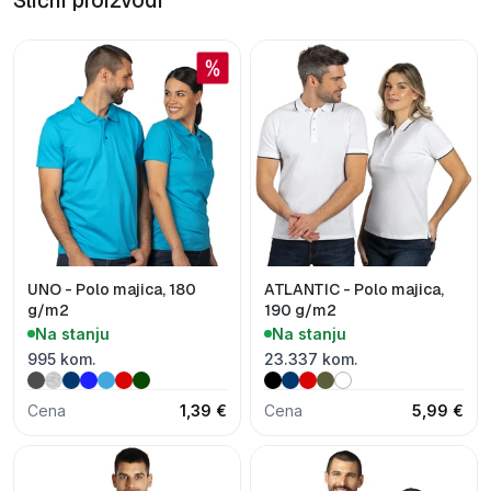
Slični proizvodi
UNO - Polo majica, 180
ATLANTIC - Polo majica,
g/m2
190 g/m2
Na stanju
Na stanju
995 kom.
23.337 kom.
Cena
1,39 €
Cena
5,99 €