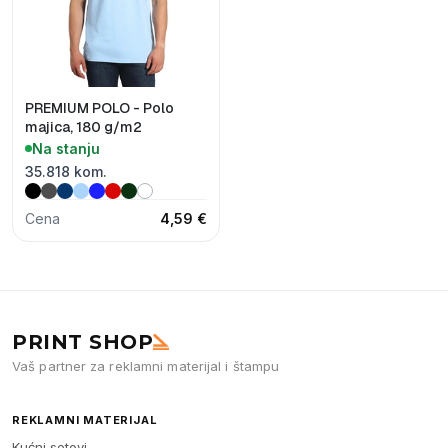
PREMIUM POLO - Polo
majica, 180 g/m2
Na stanju
35.818 kom.
Cena
4,59 €
PRINT SHOP
Vaš partner za reklamni materijal i štampu
REKLAMNI MATERIJAL
Kućni setovi