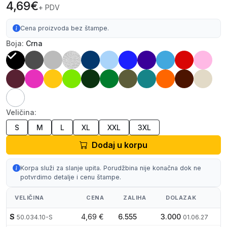
4,69€
+ PDV
Cena proizvoda bez štampe.
Boja:
Crna
Veličina:
S
M
L
XL
XXL
3XL
Dodaj u korpu
Korpa služi za slanje upita. Porudžbina nije konačna dok ne
potvrdimo detalje i cenu štampe.
VELIČINA
CENA
ZALIHA
DOLAZAK
S
4,69 €
6.555
3.000
50.034.10-S
01.06.27