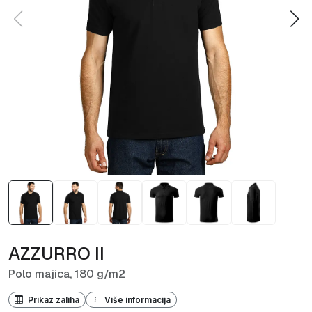
AZZURRO II
Polo majica, 180 g/m2
Prikaz zaliha
Više informacija