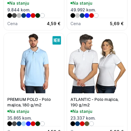
Na stanju
Na stanju
9.844 kom.
49.992 kom.
Cena
4,59 €
Cena
5,69 €
PREMIUM POLO - Polo
ATLANTIC - Polo majica,
majica, 180 g/m2
190 g/m2
Na stanju
Na stanju
35.865 kom.
23.337 kom.