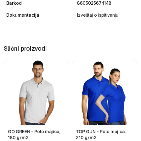
Barkod
8605025674148
Dokumentacija
Izveštaj o ispitivanju
Slični proizvodi
GO GREEN - Polo majica,
TOP GUN - Polo majica,
180 g/m2
210 g/m2