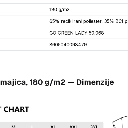
180 g/m2
65% reciklirani poliester, 35% BCI
GO GREEN LADY 50.068
8605040098479
majica, 180 g/m2 — Dimenzije