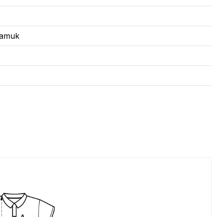
 pamuk