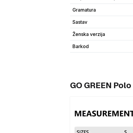
Gramatura
Sastav
Ženska verzija
Barkod
GO GREEN Polo 