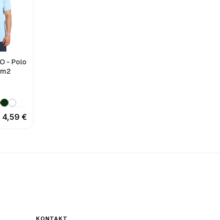
 - Polo
g/m2
4,59 €
KONTAKT