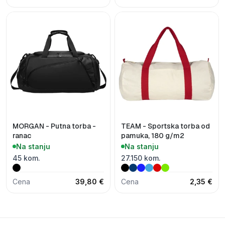
MORGAN - Putna torba -
TEAM - Sportska torba od
ranac
pamuka, 180 g/m2
Na stanju
Na stanju
45 kom.
27.150 kom.
Cena
39,80 €
Cena
2,35 €