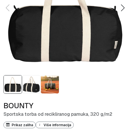
BOUNTY
Sportska torba od recikliranog pamuka, 320 g/m2
Prikaz zaliha
Više informacija