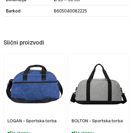
Barkod
8605040082225
Slični proizvodi
LOGAN - Sportska torba
BOLTON - Sportska torba
Na stanju
Na stanju