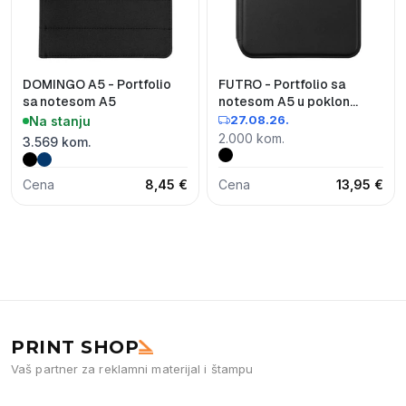
DOMINGO A5 - Portfolio
FUTRO - Portfolio sa
sa notesom A5
notesom A5 u poklon
kutiji
27.08.26.
Na stanju
2.000 kom.
3.569 kom.
Cena
8,45 €
Cena
13,95 €
PRINT SHOP
Vaš partner za reklamni materijal i štampu