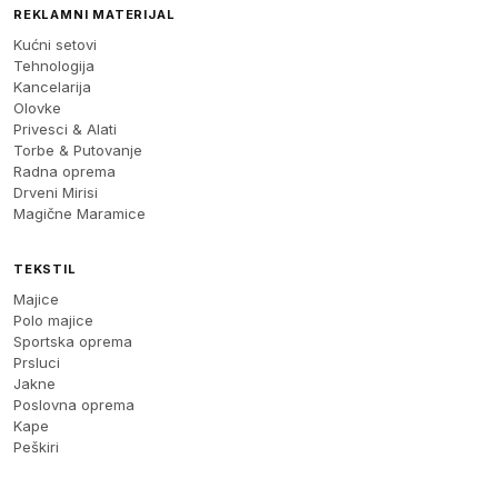
REKLAMNI MATERIJAL
Kućni setovi
Tehnologija
Kancelarija
Olovke
Privesci & Alati
Torbe & Putovanje
Radna oprema
Drveni Mirisi
Magične Maramice
TEKSTIL
Majice
Polo majice
Sportska oprema
Prsluci
Jakne
Poslovna oprema
Kape
Peškiri