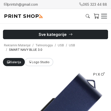
printsh@gmail.com
065 323 44 88
PRINT SHOP
Sve kategorije
Reklamni Materijal
Tehnologija
USB
USB
SMART NAVY BLUE 3.0
Galerija
Logo Studio