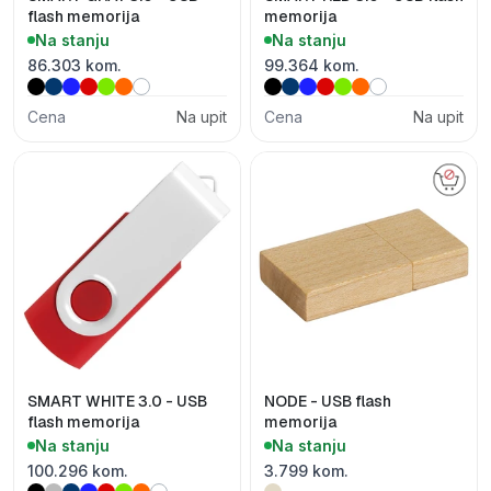
flash memorija
memorija
Na stanju
Na stanju
86.303 kom.
99.364 kom.
Cena
Na upit
Cena
Na upit
SMART WHITE 3.0 - USB
NODE - USB flash
flash memorija
memorija
Na stanju
Na stanju
100.296 kom.
3.799 kom.