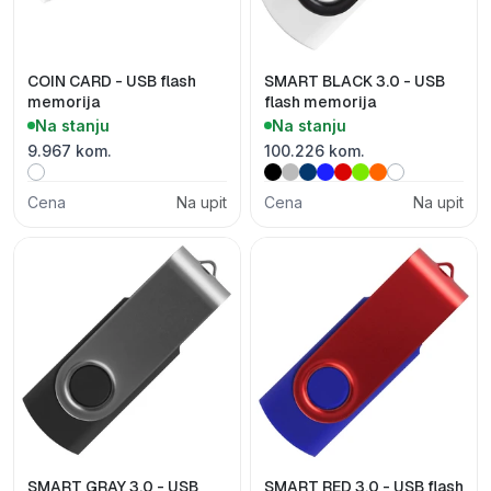
COIN CARD - USB flash
SMART BLACK 3.0 - USB
memorija
flash memorija
Na stanju
Na stanju
9.967 kom.
100.226 kom.
Cena
Na upit
Cena
Na upit
SMART GRAY 3.0 - USB
SMART RED 3.0 - USB flash