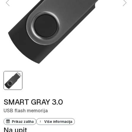
SMART GRAY 3.0
USB flash memorija
Prikaz zaliha
Više informacija
Na upit