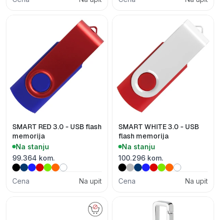
SMART RED 3.0 - USB flash
SMART WHITE 3.0 - USB
memorija
flash memorija
Na stanju
Na stanju
99.364 kom.
100.296 kom.
Cena
Na upit
Cena
Na upit