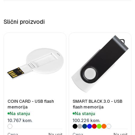
Slični proizvodi
COIN CARD - USB flash
SMART BLACK 3.0 - USB
memorija
flash memorija
Na stanju
Na stanju
10.767 kom.
100.226 kom.
Cena
Na upit
Cena
Na upit