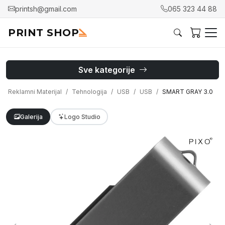
printsh@gmail.com
065 323 44 88
PRINT SHOP
Sve kategorije
Reklamni Materijal
Tehnologija
USB
USB
SMART GRAY 3.0
Galerija
Logo Studio