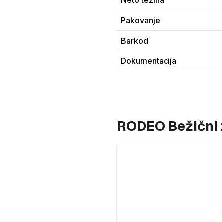
Neto težina
Pakovanje
Barkod
Dokumentacija
RODEO Bežični 