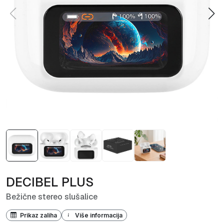
DECIBEL PLUS
Bežične stereo slušalice
Prikaz zaliha
Više informacija