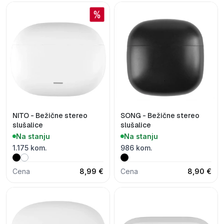
NITO - Bežične stereo
SONG - Bežične stereo
slušalice
slušalice
Na stanju
Na stanju
1.175 kom.
986 kom.
Cena
8,99 €
Cena
8,90 €