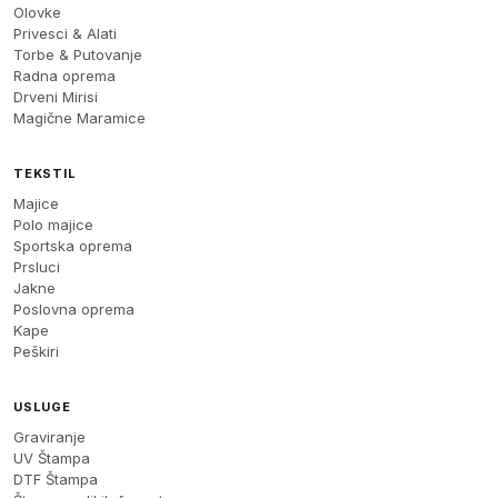
Olovke
Privesci & Alati
Torbe & Putovanje
Radna oprema
Drveni Mirisi
Magične Maramice
TEKSTIL
Majice
Polo majice
Sportska oprema
Prsluci
Jakne
Poslovna oprema
Kape
Peškiri
USLUGE
Graviranje
UV Štampa
DTF Štampa