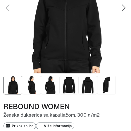
REBOUND WOMEN
Ženska dukserica sa kapuljačom, 300 g/m2
Prikaz zaliha
Više informacija