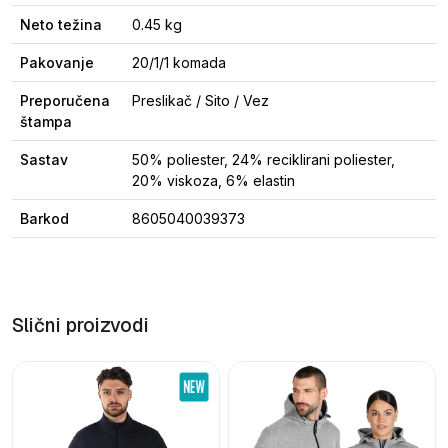
Neto težina
0.45 kg
Pakovanje
20/1/1 komada
Preporučena
Preslikač / Sito / Vez
štampa
Sastav
50% poliester, 24% reciklirani poliester,
20% viskoza, 6% elastin
Barkod
8605040039373
Slični proizvodi