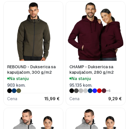
REBOUND - Dukserica sa
CHAMP - Dukserica sa
kapuljačom, 300 g/m2
kapuljačom, 280 g/m2
Na stanju
Na stanju
903 kom.
95.135 kom.
+6
Cena
15,99 €
Cena
9,29 €