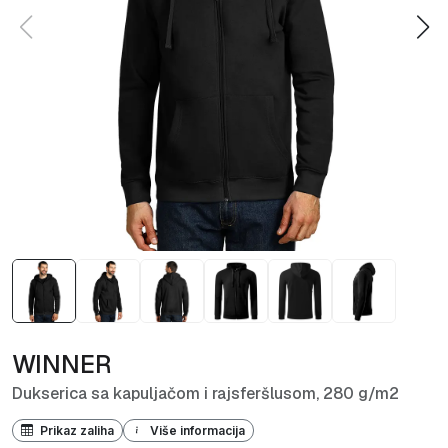
WINNER
Dukserica sa kapuljačom i rajsferšlusom, 280 g/m2
Prikaz zaliha
Više informacija