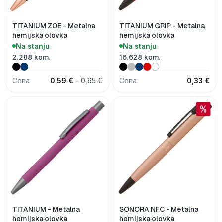
TITANIUM ZOE - Metalna
TITANIUM GRIP - Metalna
hemijska olovka
hemijska olovka
Na stanju
Na stanju
2.288 kom.
16.628 kom.
Cena
0,59 €
– 0,65 €
Cena
0,33 €
TITANIUM - Metalna
SONORA NFC - Metalna
hemijska olovka
hemijska olovka