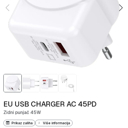
EU USB CHARGER AC 45PD
Zidni punjač 45W
Prikaz zaliha
Više informacija