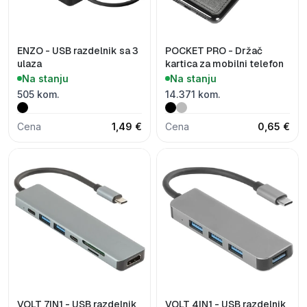
ENZO - USB razdelnik sa 3
POCKET PRO - Držač
ulaza
kartica za mobilni telefon
Na stanju
Na stanju
505 kom.
14.371 kom.
Cena
1,49 €
Cena
0,65 €
VOLT 7IN1 - USB razdelnik
VOLT 4IN1 - USB razdelnik