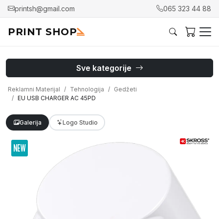
printsh@gmail.com
065 323 44 88
PRINT SHOP
Sve kategorije
Reklamni Materijal
Tehnologija
Gedžeti
EU USB CHARGER AC 45PD
Galerija
Logo Studio