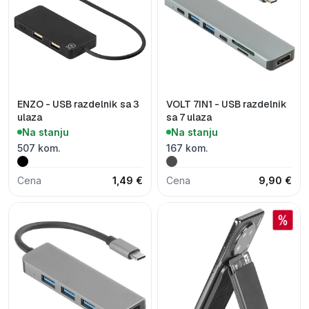
ENZO - USB razdelnik sa 3
VOLT 7IN1 - USB razdelnik
ulaza
sa 7 ulaza
Na stanju
Na stanju
507 kom.
167 kom.
Cena
1,49 €
Cena
9,90 €