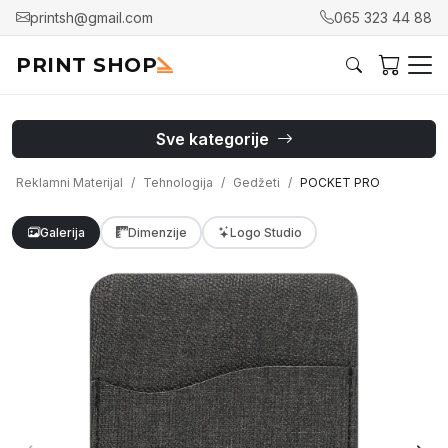
printsh@gmail.com
065 323 44 88
PRINT SHOP
Sve kategorije
Reklamni Materijal
Tehnologija
Gedžeti
POCKET PRO
Galerija
Dimenzije
Logo Studio