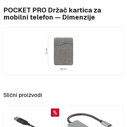
POCKET PRO Držač kartica za
mobilni telefon — Dimenzije
Slični proizvodi