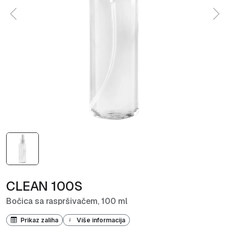
CLEAN 100S
Bočica sa raspršivačem, 100 ml
Prikaz zaliha
Više informacija