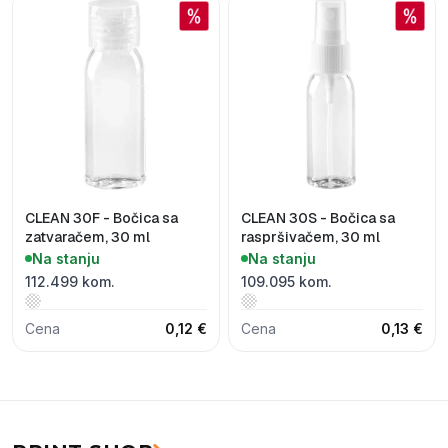
CLEAN 30F - Bočica sa
CLEAN 30S - Bočica sa
zatvaračem, 30 ml
raspršivačem, 30 ml
Na stanju
Na stanju
112.499 kom.
109.095 kom.
Cena
0,12 €
Cena
0,13 €