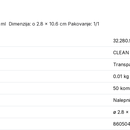
ml Dimenzija: o 2.8 x 10.6 cm Pakovanje: 1/1
32.280.
CLEAN
Transp
0.01 kg
50 kom
Nalepn
ø 2.8 x
86050