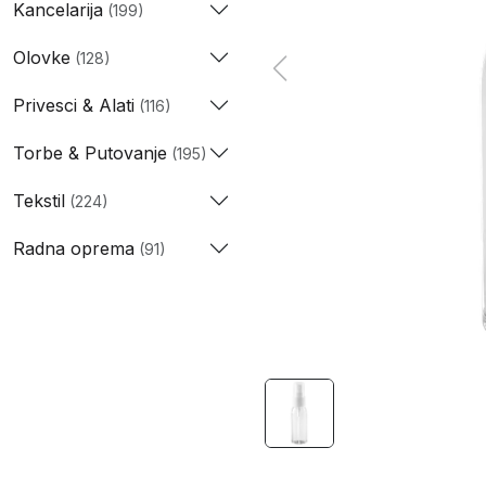
Kancelarija
(199)
Olovke
(128)
Privesci & Alati
(116)
Torbe & Putovanje
(195)
Tekstil
(224)
Radna oprema
(91)