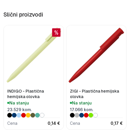
Slični proizvodi
INDIGO - Plastična
ZIGI - Plastična hemijska
hemijska olovka
olovka
Na stanju
Na stanju
23.529 kom.
17.066 kom.
Cena
0,14 €
Cena
0,17 €