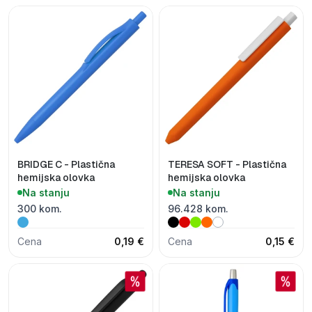
BRIDGE C - Plastična
TERESA SOFT - Plastična
hemijska olovka
hemijska olovka
Na stanju
Na stanju
300 kom.
96.428 kom.
Cena
0,19 €
Cena
0,15 €