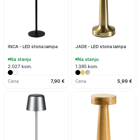
INCA - LED stona lampa
JADE - LED stona lampa
Na stanju
Na stanju
2.027 kom.
1.385 kom.
Cena
7,90 €
Cena
5,99 €