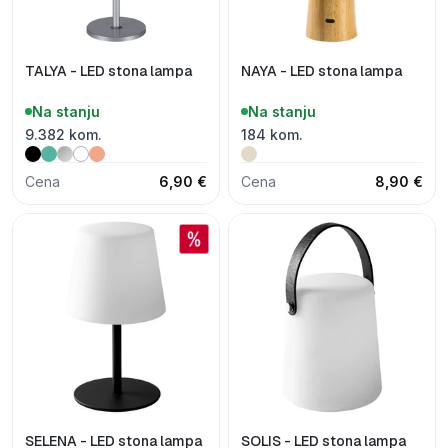
TALYA - LED stona lampa
NAYA - LED stona lampa
Na stanju
Na stanju
9.382 kom.
184 kom.
Cena
6,90 €
Cena
8,90 €
SELENA - LED stona lampa
SOLIS - LED stona lampa