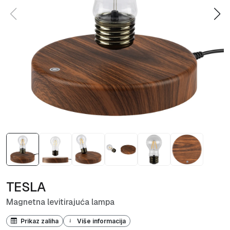
TESLA
Magnetna levitirajuća lampa
Prikaz zaliha
Više informacija