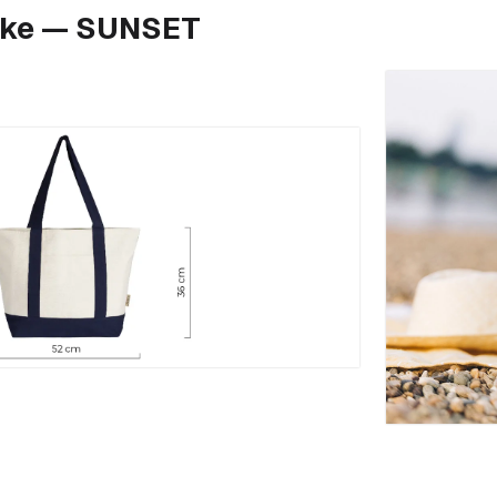
like — SUNSET