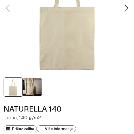
NATURELLA 140
Torba, 140 g/m2
Prikaz zaliha
Više informacija