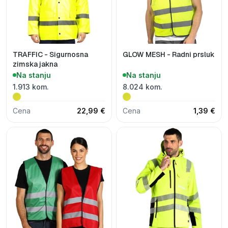
TRAFFIC - Sigurnosna
GLOW MESH - Radni prsluk
zimska jakna
Na stanju
Na stanju
1.913 kom.
8.024 kom.
Cena
22,99 €
Cena
1,39 €