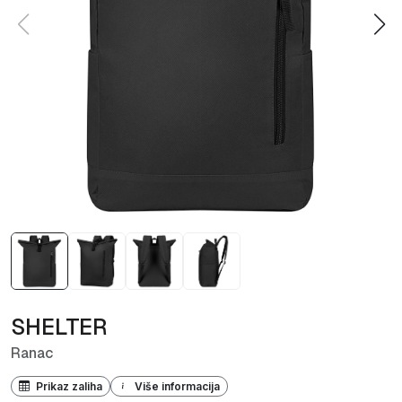
SHELTER
Ranac
Prikaz zaliha
Više informacija