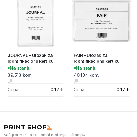
JOURNAL - Uložak za
FAIR - Uložak za
identifikacionu karticu
identifikacionu karticu
Na stanju
Na stanju
39.513 kom.
40.104 kom.
Cena
0,12 €
Cena
0,12 €
PRINT SHOP
Vaš partner za reklamni materijal i štampu