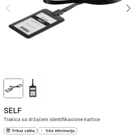
SELF
Trakica sa držačem identifikacione kartice
Prikaz zaliha
Više informacija