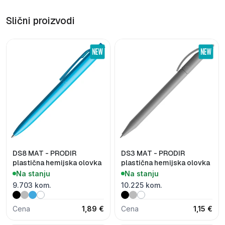
Slični proizvodi
DS8 MAT - PRODIR
DS3 MAT - PRODIR
plastična hemijska olovka
plastična hemijska olovka
Na stanju
Na stanju
9.703 kom.
10.225 kom.
Cena
1,89 €
Cena
1,15 €