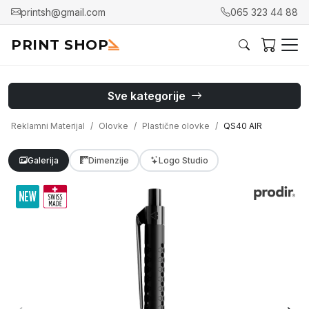
printsh@gmail.com
065 323 44 88
PRINT SHOP
Sve kategorije
Reklamni Materijal
Olovke
Plastične olovke
QS40 AIR
Galerija
Dimenzije
Logo Studio