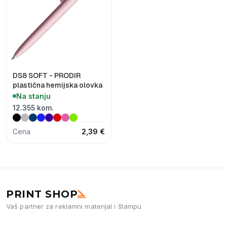
DS8 SOFT - PRODIR
plastična hemijska olovka
Na stanju
12.355 kom.
Cena
2,39 €
PRINT SHOP
Vaš partner za reklamni materijal i štampu