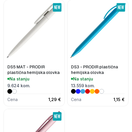
DS5 MAT - PRODIR
DS3 - PRODIR plastična
plastična hemijska olovka
hemijska olovka
Na stanju
Na stanju
9.624 kom.
13.559 kom.
Cena
1,29 €
Cena
1,15 €