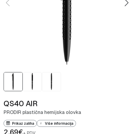
QS40 AIR
PRODIR plastična hemijska olovka
Prikaz zaliha
Više informacija
2,69€
+ PDV