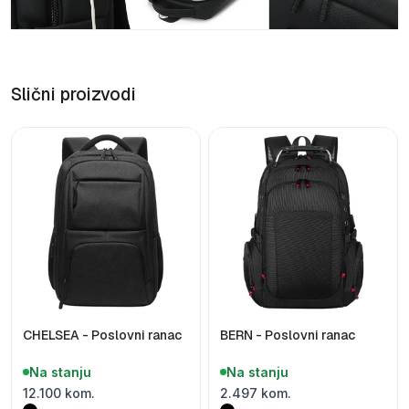
Slični proizvodi
CHELSEA - Poslovni ranac
BERN - Poslovni ranac
Na stanju
Na stanju
12.100 kom.
2.497 kom.