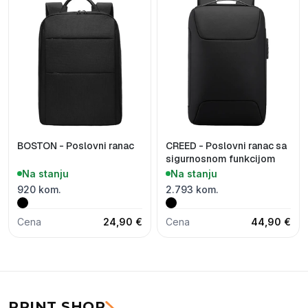
BOSTON - Poslovni ranac
CREED - Poslovni ranac sa
sigurnosnom funkcijom
Na stanju
Na stanju
920 kom.
2.793 kom.
Cena
24,90 €
Cena
44,90 €
PRINT SHOP