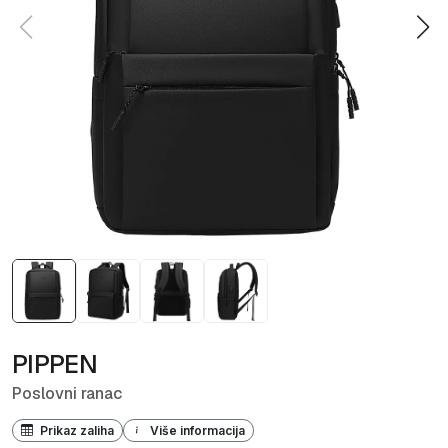
PIPPEN
Poslovni ranac
Prikaz zaliha
Više informacija