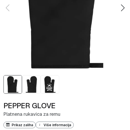
PEPPER GLOVE
Platnena rukavica za rernu
Prikaz zaliha
Više informacija