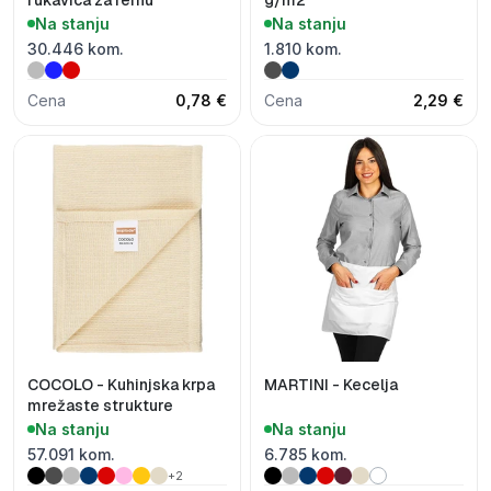
Na stanju
Na stanju
30.446 kom.
1.810 kom.
Cena
0,78 €
Cena
2,29 €
COCOLO - Kuhinjska krpa
MARTINI - Kecelja
mrežaste strukture
Na stanju
Na stanju
57.091 kom.
6.785 kom.
+2