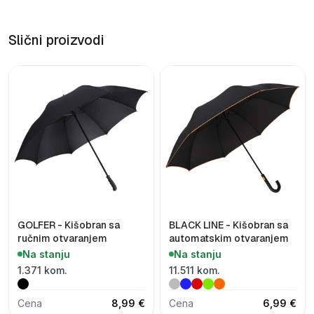
Slični proizvodi
GOLFER - Kišobran sa
BLACK LINE - Kišobran sa
ručnim otvaranjem
automatskim otvaranjem
Na stanju
Na stanju
1.371 kom.
11.511 kom.
Cena
8,99 €
Cena
6,99 €