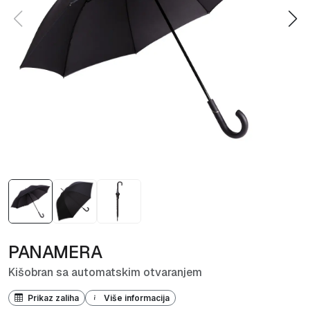
PANAMERA
Kišobran sa automatskim otvaranjem
Prikaz zaliha
Više informacija