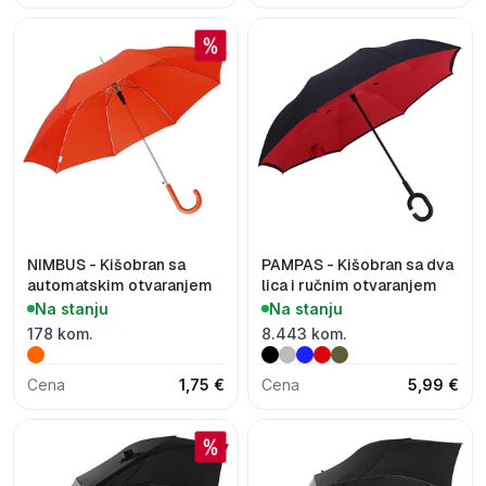
NIMBUS - Kišobran sa
PAMPAS - Kišobran sa dva
automatskim otvaranjem
lica i ručnim otvaranjem
Na stanju
Na stanju
178 kom.
8.443 kom.
Cena
1,75 €
Cena
5,99 €