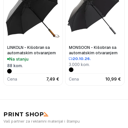
LINKOLN - Kišobran sa
MONSOON - Kišobran sa
automatskim otvaranjem
automatskim otvaranjem
20.10.26.
Na stanju
3.000 kom.
88 kom.
Cena
7,49 €
Cena
10,99 €
PRINT SHOP
Vaš partner za reklamni materijal i štampu