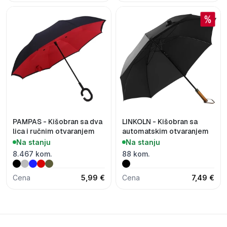
PAMPAS - Kišobran sa dva
LINKOLN - Kišobran sa
lica i ručnim otvaranjem
automatskim otvaranjem
Na stanju
Na stanju
8.467 kom.
88 kom.
Cena
5,99 €
Cena
7,49 €