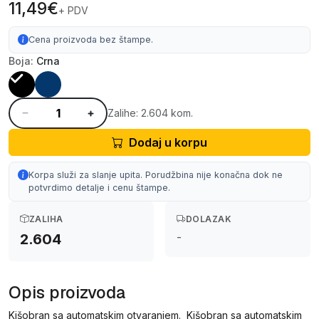
11,49€
+ PDV
Cena proizvoda bez štampe.
Boja:
Crna
Zalihe: 2.604 kom.
Dodaj u korpu
Korpa služi za slanje upita. Porudžbina nije konačna dok ne
potvrdimo detalje i cenu štampe.
ZALIHA
DOLAZAK
-
2.604
Opis proizvoda
Kišobran sa automatskim otvaranjem. Kišobran sa automatskim