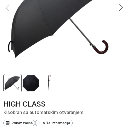
HIGH CLASS
Kišobran sa automatskim otvaranjem
Prikaz zaliha
Više informacija