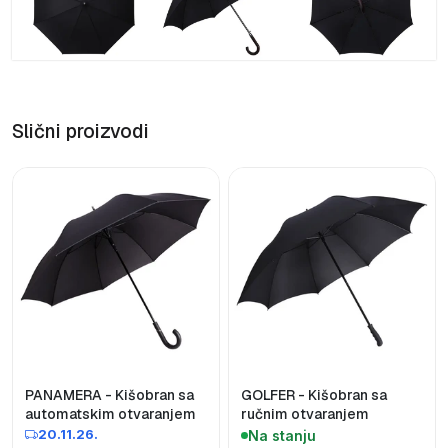
Slični proizvodi
PANAMERA - Kišobran sa
GOLFER - Kišobran sa
automatskim otvaranjem
ručnim otvaranjem
20.11.26.
Na stanju