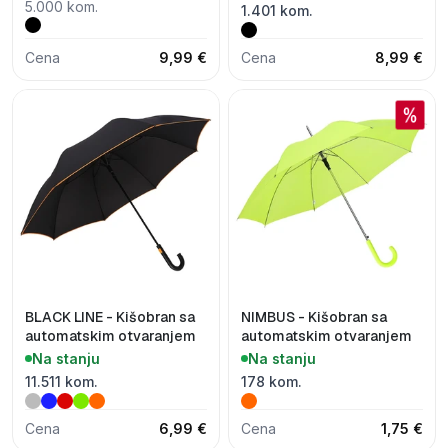
5.000 kom.
1.401 kom.
Cena
9,99 €
Cena
8,99 €
BLACK LINE - Kišobran sa
NIMBUS - Kišobran sa
automatskim otvaranjem
automatskim otvaranjem
Na stanju
Na stanju
11.511 kom.
178 kom.
Cena
6,99 €
Cena
1,75 €