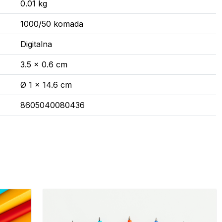
0.01 kg
1000/50 komada
Digitalna
3.5 x 0.6 cm
Ø 1 x 14.6 cm
8605040080436