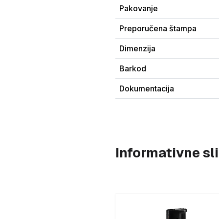
Pakovanje
Preporučena štampa
Dimenzija
Barkod
Dokumentacija
Informativne s