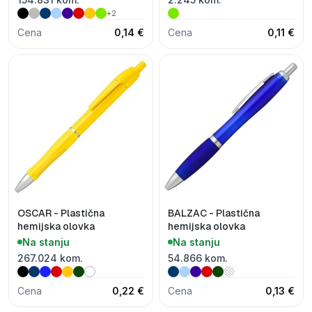
+2
Cena
0,14 €
Cena
0,11 €
OSCAR - Plastična
BALZAC - Plastična
hemijska olovka
hemijska olovka
Na stanju
Na stanju
267.024 kom.
54.866 kom.
Cena
0,22 €
Cena
0,13 €