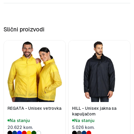
Slični proizvodi
REGATA - Unisex vetrovka
HILL - Unisex jakna sa
kapuljačom
Na stanju
Na stanju
20.622 kom.
5.026 kom.