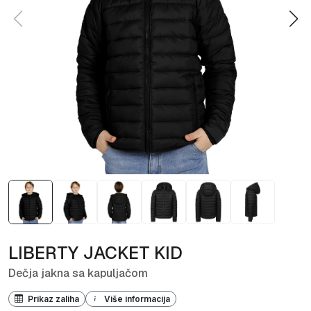
LIBERTY JACKET KID
Dečja jakna sa kapuljačom
Prikaz zaliha
Više informacija