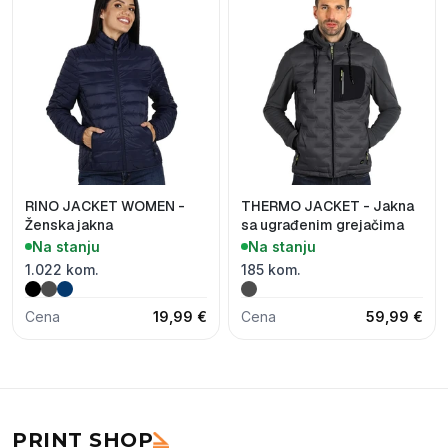
RINO JACKET WOMEN -
THERMO JACKET - Jakna
Ženska jakna
sa ugrađenim grejačima
Na stanju
Na stanju
1.022 kom.
185 kom.
Cena
19,99 €
Cena
59,99 €
PRINT SHOP