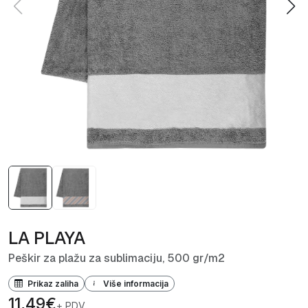
LA PLAYA
Peškir za plažu za sublimaciju, 500 gr/m2
Prikaz zaliha
Više informacija
11,49€
+ PDV