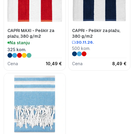
CAPRI MAXI - Peškir za
CAPRI - Peškir za plažu,
plažu, 380 g/m2
380 g/m2
30.11.26.
Na stanju
500 kom.
325 kom.
Cena
10,49 €
Cena
8,49 €