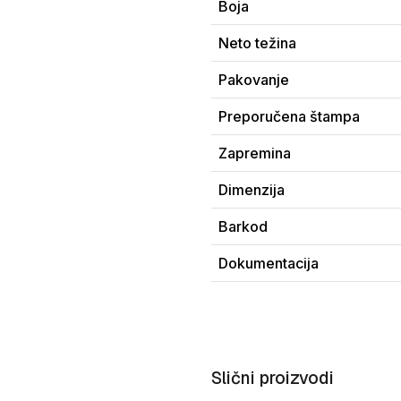
Boja
Neto težina
Pakovanje
Preporučena štampa
Zapremina
Dimenzija
Barkod
Dokumentacija
Slični proizvodi