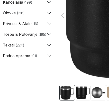
Kancelarija
(199)
Olovke
(128)
Privesci & Alati
(116)
Torbe & Putovanje
(195)
Tekstil
(224)
Radna oprema
(91)