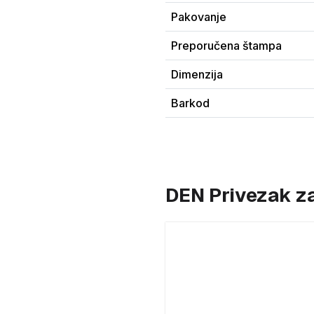
Pakovanje
Preporučena štampa
Dimenzija
Barkod
DEN Privezak za