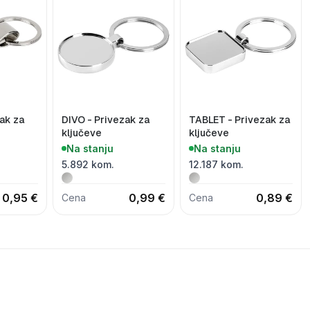
ak za
DIVO - Privezak za
TABLET - Privezak za
ključeve
ključeve
Na stanju
Na stanju
5.892 kom.
12.187 kom.
0,95 €
0,99 €
0,89 €
Cena
Cena