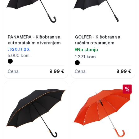
PANAMERA - Kišobran sa
GOLFER - Kišobran sa
automatskim otvaranjem
ručnim otvaranjem
20.11.26.
Na stanju
5.000 kom.
1.371 kom.
Cena
9,99 €
Cena
8,99 €