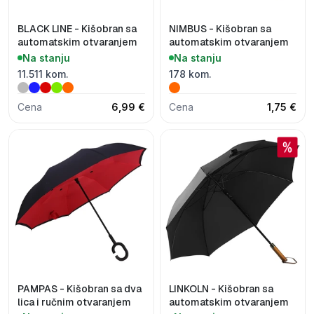
BLACK LINE - Kišobran sa
NIMBUS - Kišobran sa
automatskim otvaranjem
automatskim otvaranjem
Na stanju
Na stanju
11.511 kom.
178 kom.
Cena
6,99 €
Cena
1,75 €
PAMPAS - Kišobran sa dva
LINKOLN - Kišobran sa
lica i ručnim otvaranjem
automatskim otvaranjem