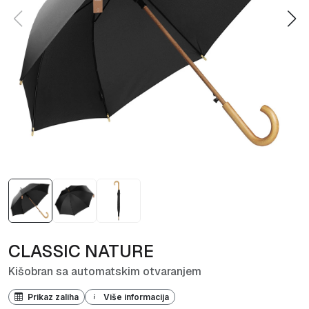
CLASSIC NATURE
Kišobran sa automatskim otvaranjem
Prikaz zaliha
Više informacija