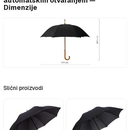
automatskim otvaranjem —
Dimenzije
Slični proizvodi