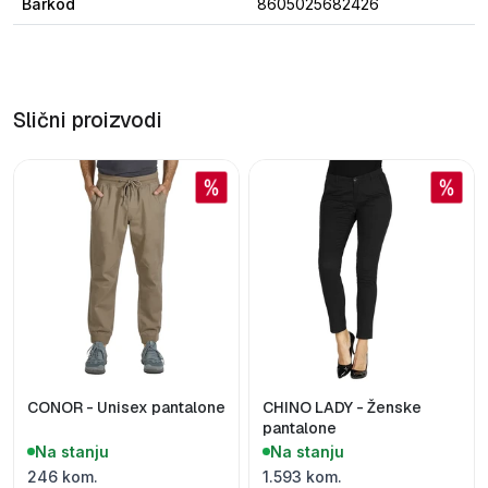
Barkod
8605025682426
Slični proizvodi
CONOR - Unisex pantalone
CHINO LADY - Ženske
pantalone
Na stanju
Na stanju
246 kom.
1.593 kom.