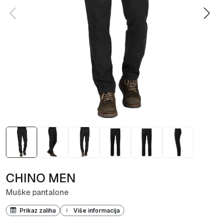
CHINO MEN
Muške pantalone
Prikaz zaliha
Više informacija