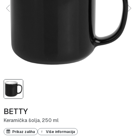
BETTY
Keramička šolja, 250 ml
Prikaz zaliha
Više informacija