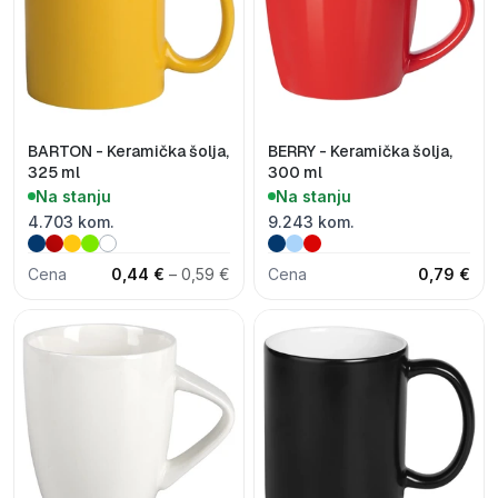
BARTON - Keramička šolja,
BERRY - Keramička šolja,
325 ml
300 ml
Na stanju
Na stanju
4.703 kom.
9.243 kom.
Cena
0,44 €
– 0,59 €
Cena
0,79 €