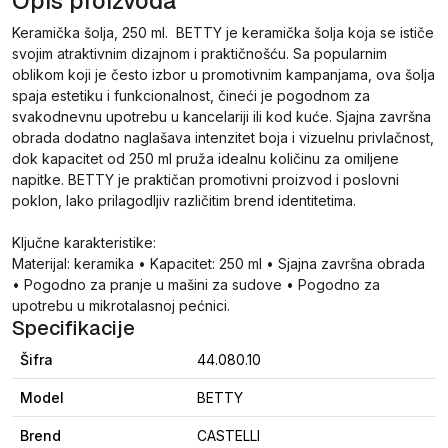
Opis proizvoda
Keramička šolja, 250 ml. BETTY je keramička šolja koja se ističe
svojim atraktivnim dizajnom i praktičnošću. Sa popularnim
oblikom koji je često izbor u promotivnim kampanjama, ova šolja
spaja estetiku i funkcionalnost, čineći je pogodnom za
svakodnevnu upotrebu u kancelariji ili kod kuće. Sjajna završna
obrada dodatno naglašava intenzitet boja i vizuelnu privlačnost,
dok kapacitet od 250 ml pruža idealnu količinu za omiljene
napitke. BETTY je praktičan promotivni proizvod i poslovni
poklon, lako prilagodljiv različitim brend identitetima.
Ključne karakteristike:
Materijal: keramika • Kapacitet: 250 ml • Sjajna završna obrada
• Pogodno za pranje u mašini za sudove • Pogodno za
upotrebu u mikrotalasnoj pećnici.
Specifikacije
Šifra
44.080.10
Model
BETTY
Brend
CASTELLI