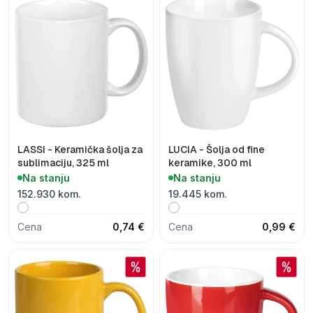
LASSI - Keramička šolja za
LUCIA - Šolja od fine
sublimaciju, 325 ml
keramike, 300 ml
Na stanju
Na stanju
152.930 kom.
19.445 kom.
Cena
0,74 €
Cena
0,99 €