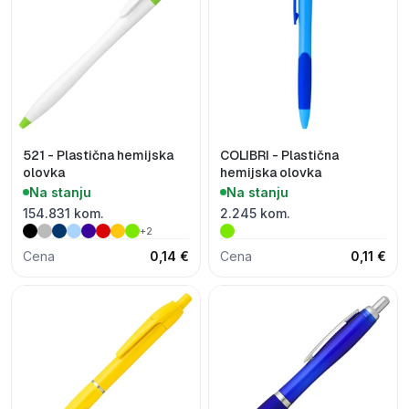
521 - Plastična hemijska
COLIBRI - Plastična
olovka
hemijska olovka
Na stanju
Na stanju
154.831 kom.
2.245 kom.
+2
Cena
0,14 €
Cena
0,11 €