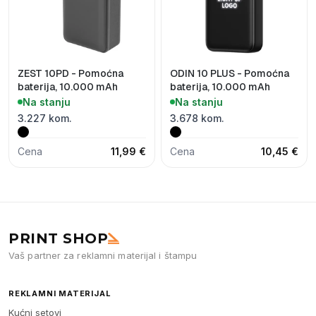
ZEST 10PD - Pomoćna
ODIN 10 PLUS - Pomoćna
baterija, 10.000 mAh
baterija, 10.000 mAh
Na stanju
Na stanju
3.227 kom.
3.678 kom.
Cena
11,99 €
Cena
10,45 €
PRINT SHOP
Vaš partner za reklamni materijal i štampu
REKLAMNI MATERIJAL
Kućni setovi