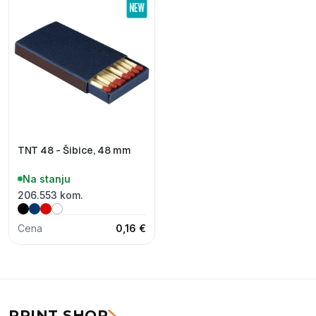
TNT 48 - Šibice, 48 mm
Na stanju
206.553 kom.
Cena
0,16 €
PRINT SHOP