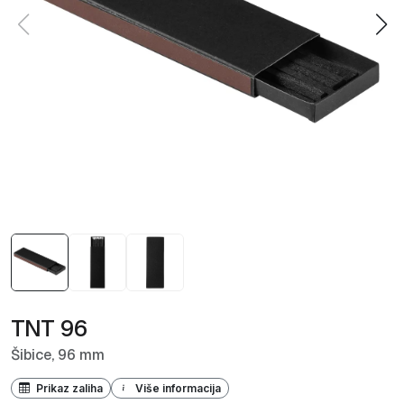
TNT 96
Šibice, 96 mm
Prikaz zaliha
Više informacija