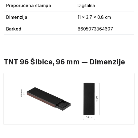
Preporučena štampa
Digitalna
Dimenzija
11 x 3.7 x 0.8 cm
Barkod
8605073864607
TNT 96 Šibice, 96 mm — Dimenzije