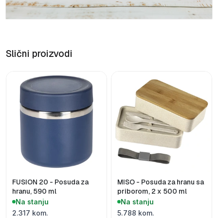
Slični proizvodi
FUSION 20 - Posuda za
MISO - Posuda za hranu sa
hranu, 590 ml
priborom, 2 x 500 ml
Na stanju
Na stanju
2.317 kom.
5.788 kom.