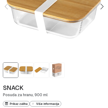
SNACK
Posuda za hranu, 900 ml
Prikaz zaliha
Više informacija