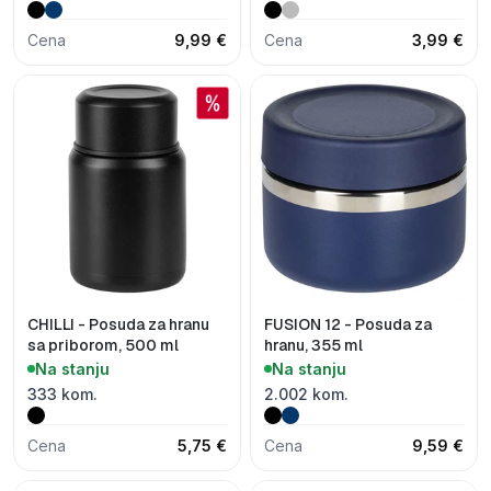
Cena
9,99 €
Cena
3,99 €
CHILLI - Posuda za hranu
FUSION 12 - Posuda za
sa priborom, 500 ml
hranu, 355 ml
Na stanju
Na stanju
333 kom.
2.002 kom.
Cena
5,75 €
Cena
9,59 €