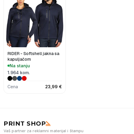
RIDER - Softshell jakna sa
kapuljačom
Na stanju
1.964 kom.
Cena
23,99 €
PRINT SHOP
Vaš partner za reklamni materijal i štampu