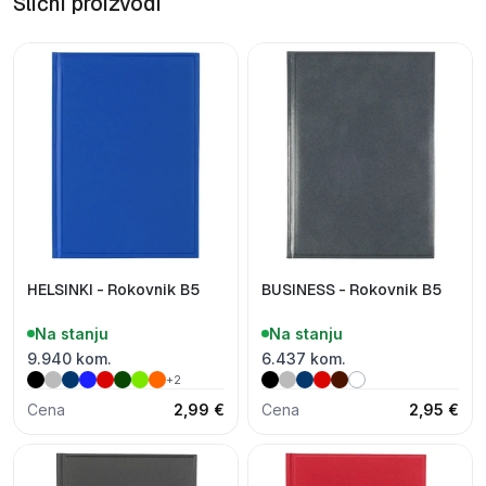
Slični proizvodi
HELSINKI - Rokovnik B5
BUSINESS - Rokovnik B5
Na stanju
Na stanju
9.940 kom.
6.437 kom.
+2
Cena
2,99 €
Cena
2,95 €