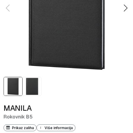
MANILA
Rokovnik B5
Prikaz zaliha
Više informacija