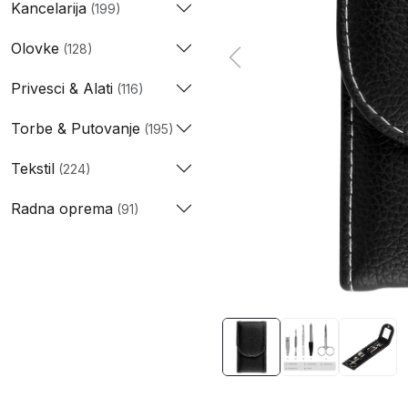
Kancelarija
(199)
Olovke
(128)
Privesci & Alati
(116)
Torbe & Putovanje
(195)
Tekstil
(224)
Radna oprema
(91)