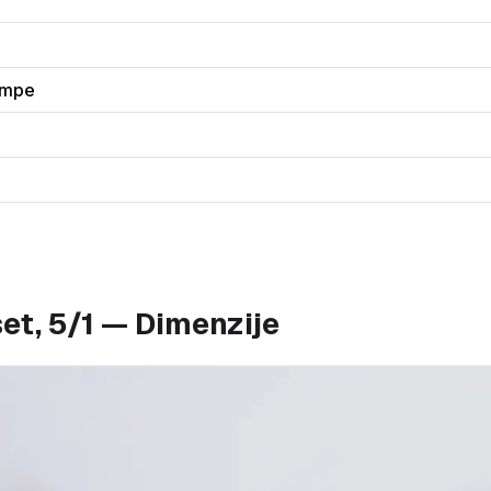
ampe
et, 5/1 — Dimenzije