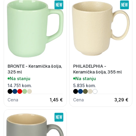
BRONTE - Keramička šolja,
PHILADELPHIA -
325 ml
Keramička šolja, 355 ml
Na stanju
Na stanju
14.751 kom.
5.835 kom.
Cena
1,45 €
Cena
3,29 €