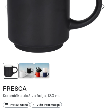
FRESCA
Keramička složiva šolja, 180 ml
Prikaz zaliha
Više informacija